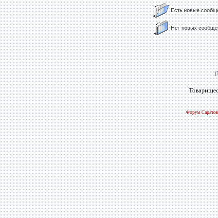
Есть новые сообщ
Нет новых сообще
|
Товарищес
Форум Саратов