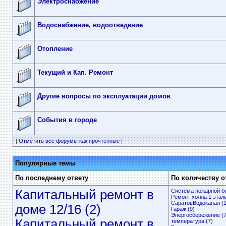
Электроснабжение
Водоснабжение, водоотведение
Отопление
Текущий и Кап. Ремонт
Другие вопросы по эксплуатации домов
События в городе
|
Отметить все форумы как прочтённые
|
Популярные темы
По последнему ответу
По количеству о
Капитальный ремонт в
Система пожарной бе
Ремонт холла 1 этажа
СаратовВодоканал (1
доме 12/16 (2)
Гараж (9)
Энергосбережение (7
Капитальный ремонт в
температура (7)