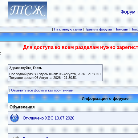
Форум 
|
На главную сайта
|
Правила форума
|
Помощь
|
Пои
Для доступа ко всем разделам нужно зарегис
;
Здравствуйте,
Гость
Последний раз Вы здесь были: 06 Августа, 2026 - 21:30:51
Текущее время 06 Августа, 2026 - 21:30:51
|
Отметить все форумы как прочтённые
|
Информация о форуме
Объявления
Отключено ХВС 13.07.2026