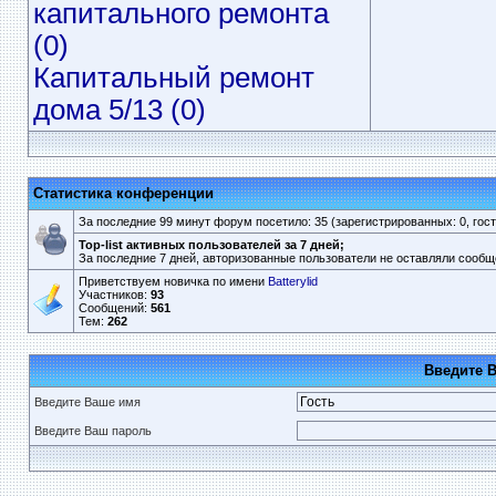
капитального ремонта
(0)
Капитальный ремонт
дома 5/13 (0)
Статистика конференции
За последние 99 минут форум посетило: 35 (зарегистрированных: 0, госте
Top-list активных пользователей за 7 дней;
За последние 7 дней, авторизованные пользователи не оставляли сообщ
Приветствуем новичка по имени
Batterylid
Участников:
93
Сообщений:
561
Тем:
262
Введите 
Введите Ваше имя
Введите Ваш пароль