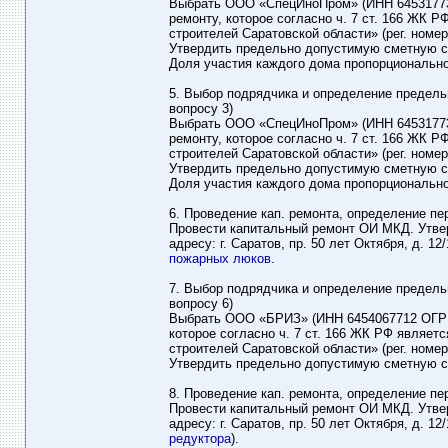
Выбрать ООО «СпецИноПром» (ИНН 645317737
ремонту, которое согласно ч. 7 ст. 166 ЖК
строителей Саратовской области» (рег. номер 3
Утвердить предельно допустимую сметную ст
Доля участия каждого дома пропорциональн
5. Выбор подрядчика и определение предель
вопросу 3)
Выбрать ООО «СпецИноПром» (ИНН 645317737
ремонту, которое согласно ч. 7 ст. 166 ЖК
строителей Саратовской области» (рег. номер 3
Утвердить предельно допустимую сметную ст
Доля участия каждого дома пропорциональн
6. Проведение кап. ремонта, определение пе
Провести капитальный ремонт ОИ МКД. Утве
адресу: г. Саратов, пр. 50 лет Октября, д. 
пожарных люков.
7. Выбор подрядчика и определение предель
вопросу 6)
Выбрать ООО «БРИЗ» (ИНН 6454067712 ОГРН 
которое согласно ч. 7 ст. 166 ЖК РФ являе
строителей Саратовской области» (рег. номер 5
Утвердить предельно допустимую сметную ст
8. Проведение кап. ремонта, определение пе
Провести капитальный ремонт ОИ МКД. Утве
адресу: г. Саратов, пр. 50 лет Октября, д. 1
редуктора
).