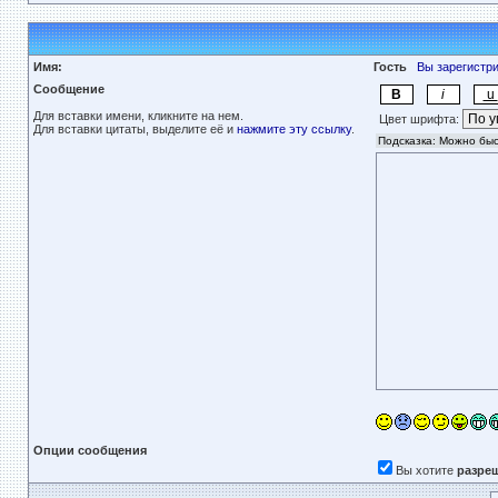
Имя:
Гость
Вы зарегистр
Сообщение
Для вставки имени, кликните на нем.
Цвет шрифта:
Для вставки цитаты, выделите её и
нажмите эту ссылку
.
Опции сообщения
Вы хотите
разре