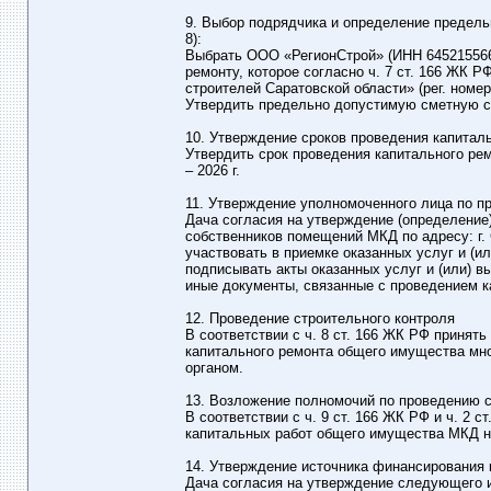
9. Выбор подрядчика и определение предель
8):
Выбрать ООО «РегионСтрой» (ИНН 645215566
ремонту, которое согласно ч. 7 ст. 166 ЖК
строителей Саратовской области» (рег. номер 9
Утвердить предельно допустимую сметную ст
10. Утверждение сроков проведения капитал
Утвердить срок проведения капитального ремо
– 2026 г.
11. Утверждение уполномоченного лица по п
Дача согласия на утверждение (определение
собственников помещений МКД по адресу: г. С
участвовать в приемке оказанных услуг и (
подписывать акты оказанных услуг и (или) 
иные документы, связанные с проведением 
12. Проведение строительного контроля
В соответствии с ч. 8 ст. 166 ЖК РФ принят
капитального ремонта общего имущества мног
органом.
13. Возложение полномочий по проведению с
В соответствии с ч. 9 ст. 166 ЖК РФ и ч. 2 
капитальных работ общего имущества МКД н
14. Утверждение источника финансирования 
Дача согласия на утверждение следующего 