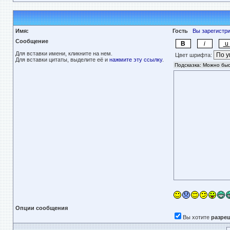
Имя:
Гость
Вы зарегистр
Сообщение
Для вставки имени, кликните на нем.
Цвет шрифта:
Для вставки цитаты, выделите её и
нажмите эту ссылку
.
Опции сообщения
Вы хотите
разре