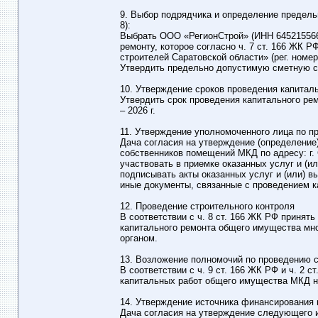
9. Выбор подрядчика и определение предель
8):
Выбрать ООО «РегионСтрой» (ИНН 645215566
ремонту, которое согласно ч. 7 ст. 166 ЖК
строителей Саратовской области» (рег. номер 9
Утвердить предельно допустимую сметную ст
10. Утверждение сроков проведения капитал
Утвердить срок проведения капитального ремо
– 2026 г.
11. Утверждение уполномоченного лица по п
Дача согласия на утверждение (определение
собственников помещений МКД по адресу: г. С
участвовать в приемке оказанных услуг и (
подписывать акты оказанных услуг и (или) 
иные документы, связанные с проведением 
12. Проведение строительного контроля
В соответствии с ч. 8 ст. 166 ЖК РФ принят
капитального ремонта общего имущества мног
органом.
13. Возложение полномочий по проведению с
В соответствии с ч. 9 ст. 166 ЖК РФ и ч. 2 
капитальных работ общего имущества МКД н
14. Утверждение источника финансирования 
Дача согласия на утверждение следующего 