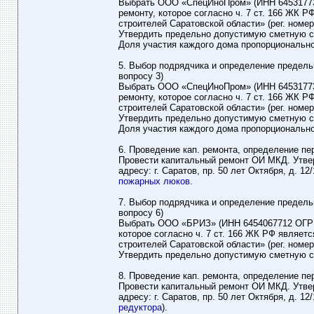
Выбрать ООО «СпецИноПром» (ИНН 645317737
ремонту, которое согласно ч. 7 ст. 166 ЖК
строителей Саратовской области» (рег. номер 3
Утвердить предельно допустимую сметную ст
Доля участия каждого дома пропорциональн
5. Выбор подрядчика и определение предель
вопросу 3)
Выбрать ООО «СпецИноПром» (ИНН 645317737
ремонту, которое согласно ч. 7 ст. 166 ЖК
строителей Саратовской области» (рег. номер 3
Утвердить предельно допустимую сметную ст
Доля участия каждого дома пропорциональн
6. Проведение кап. ремонта, определение пе
Провести капитальный ремонт ОИ МКД. Утве
адресу: г. Саратов, пр. 50 лет Октября, д. 
пожарных люков.
7. Выбор подрядчика и определение предель
вопросу 6)
Выбрать ООО «БРИЗ» (ИНН 6454067712 ОГРН 
которое согласно ч. 7 ст. 166 ЖК РФ являе
строителей Саратовской области» (рег. номер 5
Утвердить предельно допустимую сметную ст
8. Проведение кап. ремонта, определение пе
Провести капитальный ремонт ОИ МКД. Утве
адресу: г. Саратов, пр. 50 лет Октября, д. 1
редуктора
).