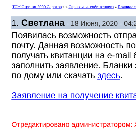
ТСЖ Стрелка-2009 Саратов
»
»
Справочник собственника
»
Появилась
Светлана
1.
- 18 Июня, 2020 - 04:
Появилась возможность отпра
почту. Данная возможность п
получать квитанции на e-mail 
заполнить заявление. Бланки
по дому или скачать
здесь
.
Заявление на получение квита
Отредактировано администратором: Ж