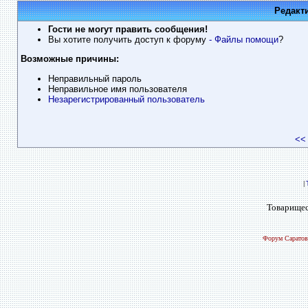
Редакт
Гости не могут править сообщения!
Вы хотите получить доступ к форуму
- Файлы помощи
?
Возможные причины:
Неправильный пароль
Неправильное имя пользователя
Незарегистрированный пользователь
<<
|
Товарищес
Форум Саратов